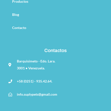
Productos
Blog
Contacto
Contactos
Barquisimeto - Edo. Lara.
3001 • Venezuela.
+58 (0251) - 935.42.64.
info.suplypets@gmail.com